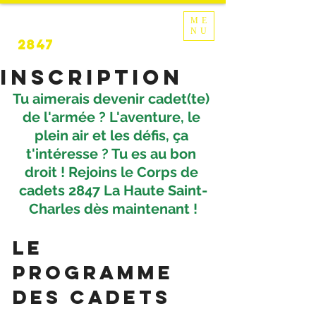
CORPS DE
ME
CADETS
NU
2847
Inscription
Tu aimerais devenir cadet(te) 
de l'armée ? L'aventure, le 
plein air et les défis, ça 
t'intéresse ? Tu es au bon 
droit ! Rejoins le Corps de 
cadets 2847 La Haute Saint-
Charles dès maintenant !
Le 
Programme 
des cadets