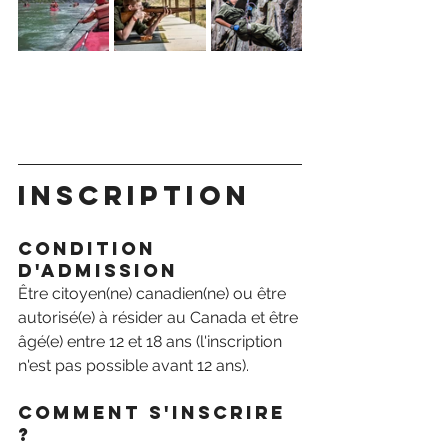
Inscription
Condition 
d'admission
Être citoyen(ne) canadien(ne) ou être 
autorisé(e) à résider au Canada et être 
âgé(e) entre 12 et 18 ans (l'inscription 
n'est pas possible avant 12 ans).
Comment S'inscrire 
?