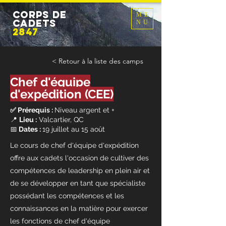
CORPS DE
ME
CADETS
NU
2847
< Retour à la liste des camps
Chef d'équipe
d'expédition (CEE)
✅ Prérequis :
Niveau argent et +
📍
Lieu :
Valcartier, QC
📅
Dates :
19 juillet au 15 août
Le cours de chef d'équipe d'expédition
offre aux cadets l'occasion de cultiver des
compétences de leadership en plein air et
de se développer en tant que spécialiste
possédant les compétences et les
connaissances en la matière pour exercer
les fonctions de chef d'équipe